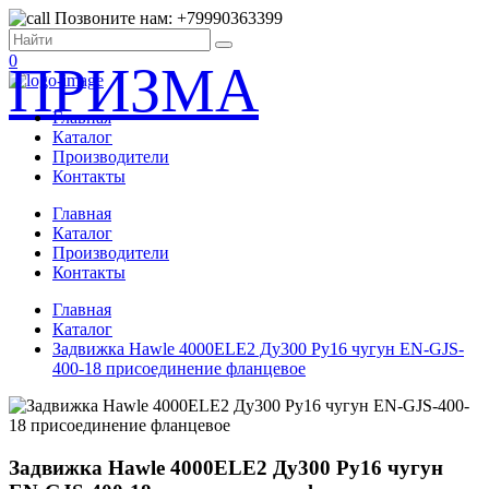
Позвоните нам: +79990363399
0
ПРИЗМА
Главная
Каталог
Производители
Контакты
Главная
Каталог
Производители
Контакты
Главная
Каталог
Задвижка Hawle 4000ELE2 Ду300 Ру16 чугун EN-GJS-
400-18 присоединение фланцевое
Задвижка Hawle 4000ELE2 Ду300 Ру16 чугун