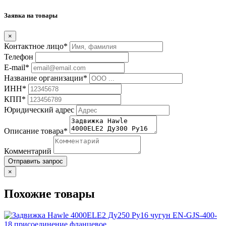
Заявка на товары
×
Контактное лицо*
Телефон
E-mail*
Название организации*
ИНН*
КПП*
Юридический адрес
Описание товара*
Комментарий
Отправить запрос
×
Похожие товары