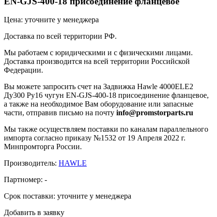
EN-GJS-400-18 присоединение фланцевое
Цена: уточните у менеджера
Доставка по всей территории РФ.
Мы работаем с юридическими и с физическими лицами.
Доставка производится на всей территории Российской
Федерации.
Вы можете запросить счет на Задвижка Hawle 4000ELE2
Ду300 Ру16 чугун EN-GJS-400-18 присоединение фланцевое,
а также на необходимое Вам оборудование или запасные
части, отправив письмо на почту
info@promstorparts.ru
Мы также осуществляем поставки по каналам параллельного
импорта согласно приказу №1532 от 19 Апреля 2022 г.
Минпромторга России.
Производитель:
HAWLE
Партномер:
-
Срок поставки:
уточните у менеджера
Добавить в заявку