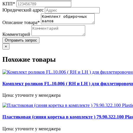
КПП*
Юридический адрес
Описание товара*
Комментарий
Отправить запрос
×
Похожие товары
Комплект роликов FL.10.006 ( RH и LH ) для филлетиров
Цена: уточните у менеджера
Пластиковая (синяя коретка в комплекте ) 79.90.322.100 Plasti
Цена: уточните у менеджера