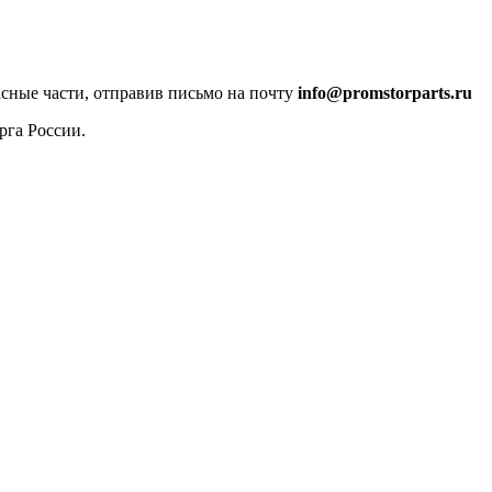
асные части, отправив письмо на почту
info@promstorparts.ru
рга России.