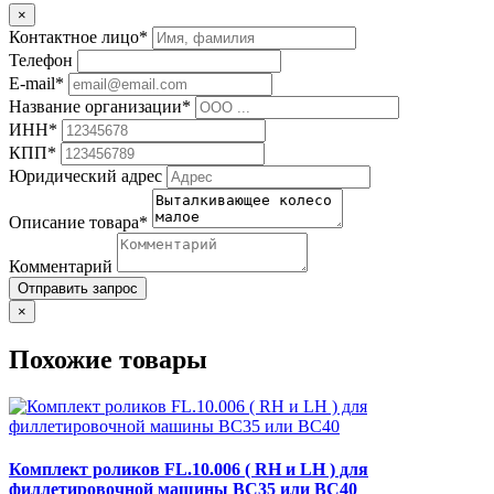
×
Контактное лицо*
Телефон
E-mail*
Название организации*
ИНН*
КПП*
Юридический адрес
Описание товара*
Комментарий
Отправить запрос
×
Похожие товары
Комплект роликов FL.10.006 ( RH и LH ) для
филлетировочной машины BC35 или BC40