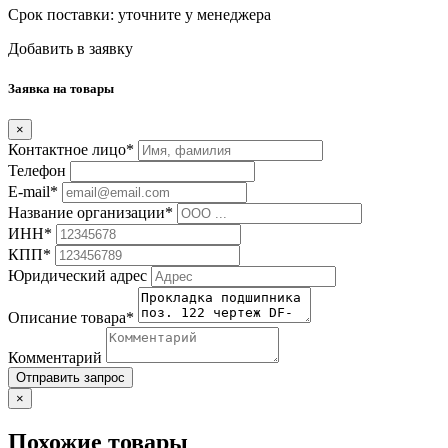
Срок поставки:
уточните у менеджера
Добавить в заявку
Заявка на товары
×
Контактное лицо*
Телефон
E-mail*
Название организации*
ИНН*
КПП*
Юридический адрес
Описание товара*
Комментарий
Отправить запрос
×
Похожие товары