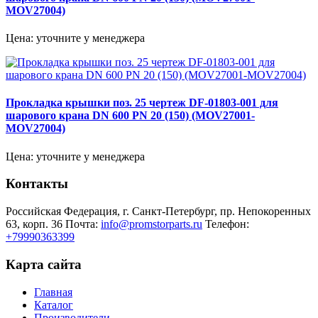
MOV27004)
Цена: уточните у менеджера
Прокладка крышки поз. 25 чертеж DF-01803-001 для
шарового крана DN 600 PN 20 (150) (MOV27001-
MOV27004)
Цена: уточните у менеджера
Контакты
Российская Федерация, г. Санкт-Петербург, пр. Непокоренных
63, корп. 36
Почта:
info@promstorparts.ru
Телефон:
+79990363399
Карта сайта
Главная
Каталог
Производители