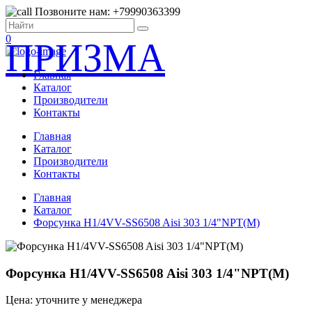
Позвоните нам: +79990363399
0
ПРИЗМА
Главная
Каталог
Производители
Контакты
Главная
Каталог
Производители
Контакты
Главная
Каталог
Форсунка H1/4VV-SS6508 Aisi 303 1/4"NPT(M)
Форсунка H1/4VV-SS6508 Aisi 303 1/4"NPT(M)
Цена: уточните у менеджера