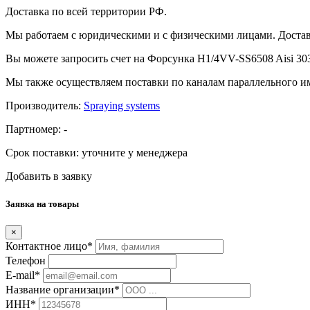
Доставка по всей территории РФ.
Мы работаем с юридическими и с физическими лицами. Достав
Вы можете запросить счет на Форсунка H1/4VV-SS6508 Aisi 30
Мы также осуществляем поставки по каналам параллельного им
Производитель:
Spraying systems
Партномер:
-
Срок поставки:
уточните у менеджера
Добавить в заявку
Заявка на товары
×
Контактное лицо*
Телефон
E-mail*
Название организации*
ИНН*