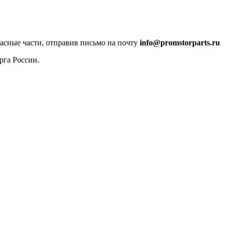
пасные части, отправив письмо на почту
info@promstorparts.ru
рга России.