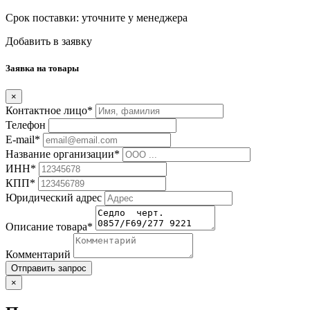
Срок поставки:
уточните у менеджера
Добавить в заявку
Заявка на товары
×
Контактное лицо*
Телефон
E-mail*
Название организации*
ИНН*
КПП*
Юридический адрес
Описание товара*
Комментарий
Отправить запрос
×