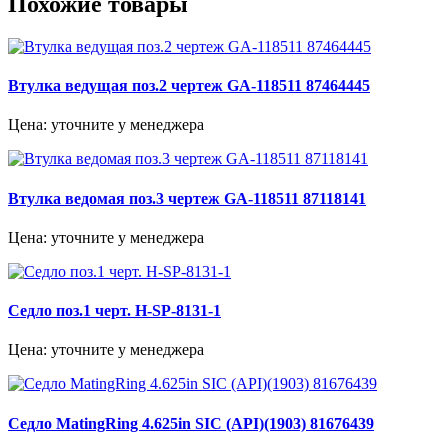
Похожие товары
Втулка ведущая поз.2 чертеж GA-118511 87464445
Цена: уточните у менеджера
Втулка ведомая поз.3 чертеж GA-118511 87118141
Цена: уточните у менеджера
Седло поз.1 черт. H-SP-8131-1
Цена: уточните у менеджера
Седло MatingRing 4.625in SIC (API)(1903) 81676439