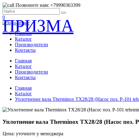
Позвоните нам: +79990363399
0
ПРИЗМА
Главная
Каталог
Производители
Контакты
Главная
Каталог
Производители
Контакты
Главная
Каталог
Уплотнение вала Therminox TX28/28 (Насос поз. Р-101 te
Уплотнение вала Therminox TX28/28 (Насос поз. Р
Цена: уточните у менеджера