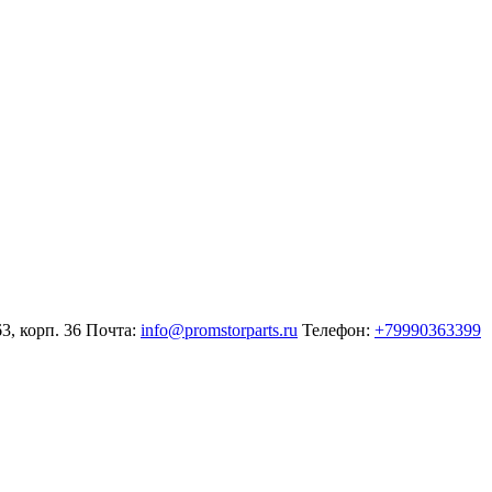
3, корп. 36
Почта:
info@promstorparts.ru
Телефон:
+79990363399