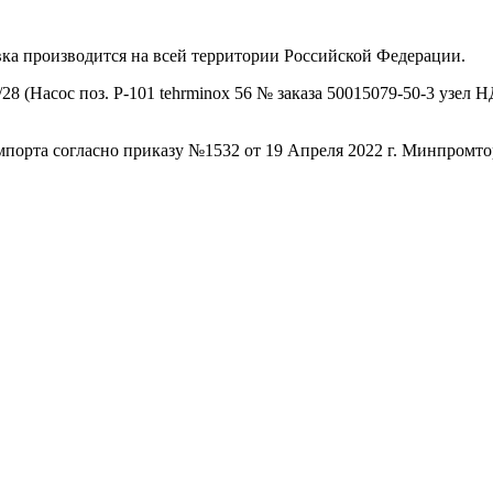
ка производится на всей территории Российской Федерации.
8 (Насос поз. Р-101 tehrminox 56 № заказа 50015079-50-3 узел 
порта согласно приказу №1532 от 19 Апреля 2022 г. Минпромто