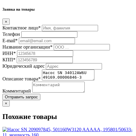
Заявка на товары
×
Контактное лицо*
Телефон
E-mail*
Название организации*
ИНН*
КПП*
Юридический адрес
Описание товара*
Комментарий
Отправить запрос
×
Похожие товары