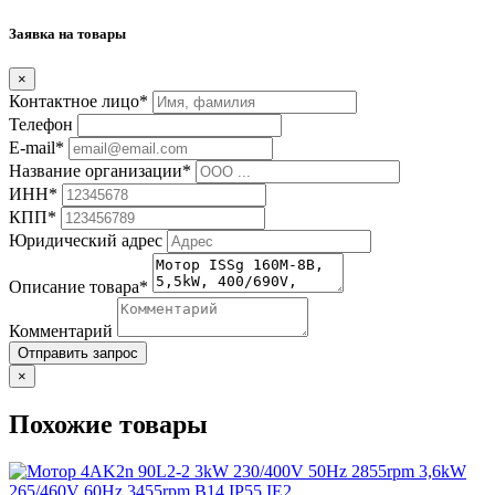
Заявка на товары
×
Контактное лицо*
Телефон
E-mail*
Название организации*
ИНН*
КПП*
Юридический адрес
Описание товара*
Комментарий
Отправить запрос
×
Похожие товары