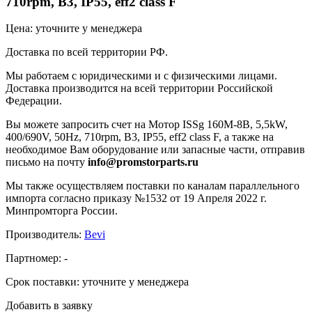
710rpm, B3, IP55, eff2 class F
Цена: уточните у менеджера
Доставка по всей территории РФ.
Мы работаем с юридическими и с физическими лицами.
Доставка производится на всей территории Российской
Федерации.
Вы можете запросить счет на Мотор ISSg 160M-8B, 5,5kW,
400/690V, 50Hz, 710rpm, B3, IP55, eff2 class F, а также на
необходимое Вам оборудование или запасные части, отправив
письмо на почту
info@promstorparts.ru
Мы также осуществляем поставки по каналам параллельного
импорта согласно приказу №1532 от 19 Апреля 2022 г.
Минпромторга России.
Производитель:
Bevi
Партномер:
-
Срок поставки:
уточните у менеджера
Добавить в заявку