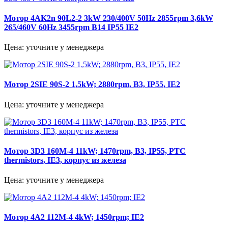
Мотор 4AK2n 90L2-2 3kW 230/400V 50Hz 2855rpm 3,6kW
265/460V 60Hz 3455rpm B14 IP55 IE2
Цена: уточните у менеджера
Мотор 2SIE 90S-2 1,5kW; 2880rpm, B3, IP55, IE2
Цена: уточните у менеджера
Мотор 3D3 160M-4 11kW; 1470rpm, B3, IP55, PTC
thermistors, IE3, корпус из железа
Цена: уточните у менеджера
Мотор 4A2 112M-4 4kW; 1450rpm; IE2