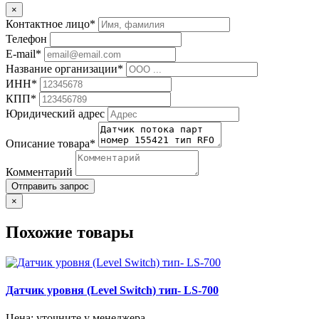
×
Контактное лицо*
Телефон
E-mail*
Название организации*
ИНН*
КПП*
Юридический адрес
Описание товара*
Комментарий
Отправить запрос
×
Похожие товары
Датчик уровня (Level Switch) тип- LS-700
Цена: уточните у менеджера