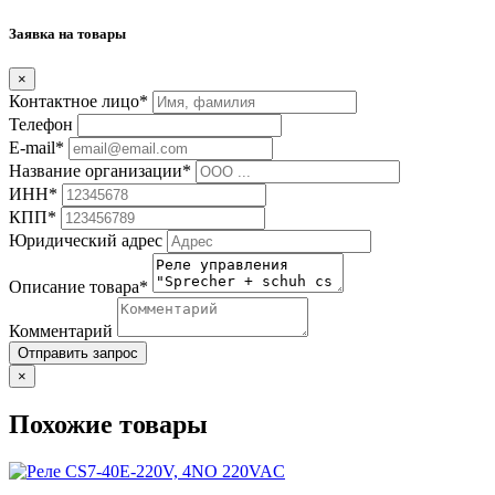
Заявка на товары
×
Контактное лицо*
Телефон
E-mail*
Название организации*
ИНН*
КПП*
Юридический адрес
Описание товара*
Комментарий
Отправить запрос
×
Похожие товары