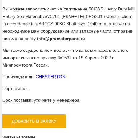
Вы можете запросить счет на Уплотнение 50KWS Heavy Duty Mill
Rotary SealMaterial: AWC701 (FKM+PTFE) + SS316 Construction:
in accordance to #BRCCS 003C Shaft size: 1040 mm, а также на
необходимое Вам оборудование или запасные части, отправив
письмо на почту
info@promstorparts.ru
Мы также осуществляем поставки по каналам параллельного
импорта согласно приказу №1532 от 19 Апреля 2022 г.
Минпромторга России.
Производитель:
CHESTERTON
Партномер:
-
Срок поставки:
уточните у менеджера
ДОБАВИТЬ В ЗАЯВКУ
Заявка на товары