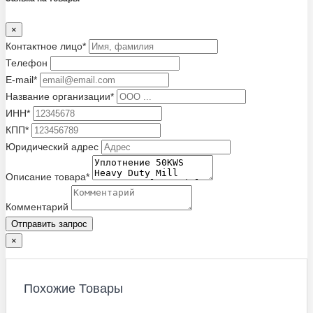
×
Контактное лицо*
Телефон
E-mail*
Название организации*
ИНН*
КПП*
Юридический адрес
Описание товара*
Комментарий
Отправить запрос
×
Похожие Товары