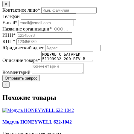
×
Контактное лицо*
Телефон
E-mail*
Название организации*
ИНН*
КПП*
Юридический адрес
Описание товара*
Комментарий
Отправить запрос
×
Похожие товары
Модуль HONEYWELL 622-1042
Цена: уточните у менеджера