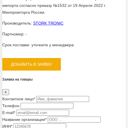
импорта согласно приказу №1532 от 19 Апреля 2022 г.
Минпромторга России.
Производитель:
STORK TRONIC
Партномер:
-
Срок поставки:
уточните у менеджера
ДОБАВИТЬ В ЗАЯВКУ
Заявка на товары
×
Контактное лицо*
Телефон
E-mail*
Название организации*
ИНН*