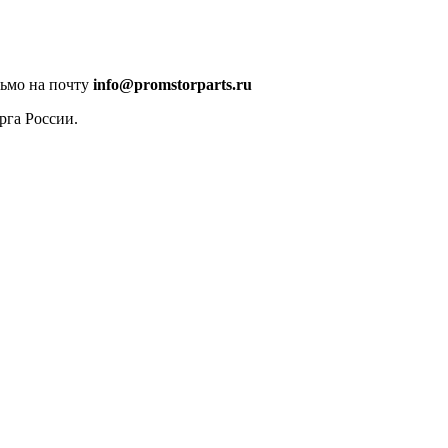
сьмо на почту
info@promstorparts.ru
рга России.