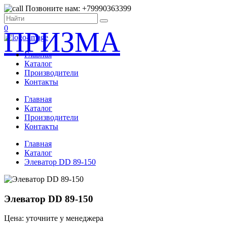
Позвоните нам: +79990363399
0
ПРИЗМА
Главная
Каталог
Производители
Контакты
Главная
Каталог
Производители
Контакты
Главная
Каталог
Элеватор DD 89-150
Элеватор DD 89-150
Цена: уточните у менеджера