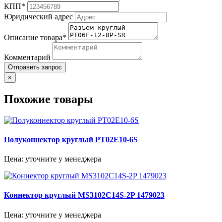
КПП*
Юридический адрес
Описание товара*
Комментарий
Отправить запрос
×
Похожие товары
Полуконнектор круглый PT02E10-6S
Цена: уточните у менеджера
Коннектор круглый MS3102C14S-2P 1479023
Цена: уточните у менеджера