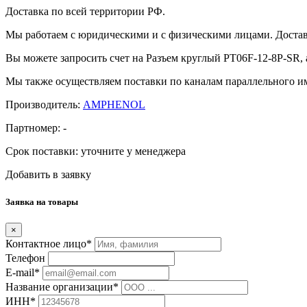
Доставка по всей территории РФ.
Мы работаем с юридическими и с физическими лицами. Достав
Вы можете запросить счет на Разъем круглый PT06F-12-8P-SR, 
Мы также осуществляем поставки по каналам параллельного им
Производитель:
AMPHENOL
Партномер:
-
Срок поставки:
уточните у менеджера
Добавить в заявку
Заявка на товары
×
Контактное лицо*
Телефон
E-mail*
Название организации*
ИНН*