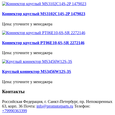
Коннектор круглый MS3102C14S-2P 1479023
Цена: уточните у менеджера
Коннектор круглый PT06E10-6S-SR 2272146
Цена: уточните у менеджера
Круглый коннектор MS3456W12S-3S
Цена: уточните у менеджера
Контакты
Российская Федерация, г. Санкт-Петербург, пр. Непокоренных
63, корп. 36
Почта:
info@promstorparts.ru
Телефон:
+79990363399