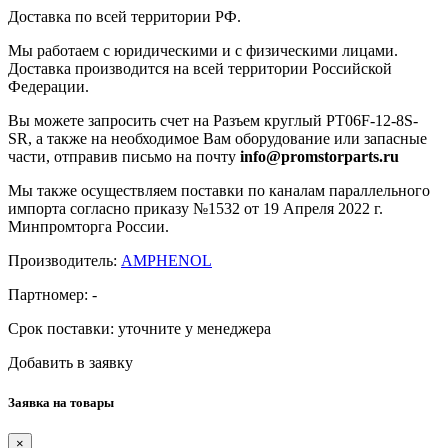
Доставка по всей территории РФ.
Мы работаем с юридическими и с физическими лицами.
Доставка производится на всей территории Российской
Федерации.
Вы можете запросить счет на Разъем круглый PT06F-12-8S-
SR, а также на необходимое Вам оборудование или запасные
части, отправив письмо на почту
info@promstorparts.ru
Мы также осуществляем поставки по каналам параллельного
импорта согласно приказу №1532 от 19 Апреля 2022 г.
Минпромторга России.
Производитель:
AMPHENOL
Партномер:
-
Срок поставки:
уточните у менеджера
Добавить в заявку
Заявка на товары
×