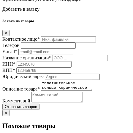
Добавить в заявку
Заявка на товары
×
Контактное лицо*
Телефон
E-mail*
Название организации*
ИНН*
КПП*
Юридический адрес
Описание товара*
Комментарий
Отправить запрос
×
Похожие товары