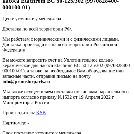
насоса Etachrom BC 50-125/302 (9970828400-
000100-01)
Цена: уточните у менеджера
Доставка по всей территории РФ.
Мы работаем с юридическими и с физическими лицами.
Доставка производится на всей территории Российской
Федерации.
Вы можете запросить счет на Уплотнительное кольцо
керамическое для насоса Etachrom BC 50-125/302 (9970828400-
000100-01), а также на необходимое Вам оборудование или
запасные части, отправив письмо на почту
info@promstorparts.ru
Мы также осуществляем поставки по каналам параллельного
импорта согласно приказу №1532 от 19 Апреля 2022 г.
Минпромторга России.
Производитель:
KSB
Партномер:
-
Срок поставки:
уточните у менеджера