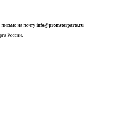
в письмо на почту
info@promstorparts.ru
рга России.