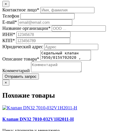
×
Контактное лицо*
Телефон
E-mail*
Название организации*
ИНН*
КПП*
Юридический адрес
Описание товара*
Комментарий
Отправить запрос
×
Похожие товары
Клапан DN32 7010-032V1H2011-H
Цена: уточните у менеджера