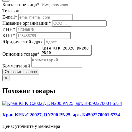
Контактное лицо*
Телефон
E-mail*
Название организации*
ИНН*
КПП*
Юридический адрес
Описание товара*
Комментарий
Отправить запрос
×
Похожие товары
Кран KFK-C20027, DN200 PN25, арт. K4592270001 6734
Цена: уточните у менеджера