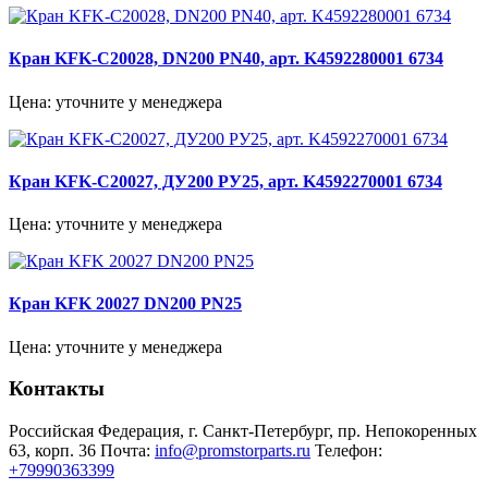
Кран KFK-C20028, DN200 PN40, арт. K4592280001 6734
Цена: уточните у менеджера
Кран KFK-C20027, ДУ200 РУ25, арт. K4592270001 6734
Цена: уточните у менеджера
Кран KFK 20027 DN200 PN25
Цена: уточните у менеджера
Контакты
Российская Федерация, г. Санкт-Петербург, пр. Непокоренных
63, корп. 36
Почта:
info@promstorparts.ru
Телефон:
+79990363399