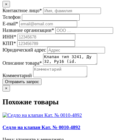
×
Контактное лицо*
Телефон
E-mail*
Название организации*
ИНН*
КПП*
Юридический адрес
Описание товара*
Комментарий
Отправить запрос
×
Похожие товары
Седло на клапан Кат. № 0010-4892
Цена: уточните у менеджера