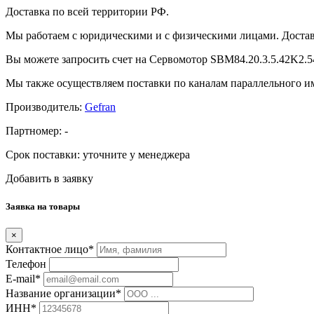
Доставка по всей территории РФ.
Мы работаем с юридическими и с физическими лицами. Достав
Вы можете запросить счет на Сервомотор SBM84.20.3.5.42K2.54
Мы также осуществляем поставки по каналам параллельного им
Производитель:
Gefran
Партномер:
-
Срок поставки:
уточните у менеджера
Добавить в заявку
Заявка на товары
×
Контактное лицо*
Телефон
E-mail*
Название организации*
ИНН*