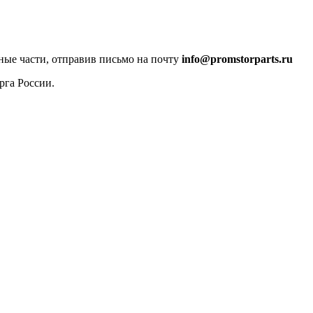
ные части, отправив письмо на почту
info@promstorparts.ru
рга России.