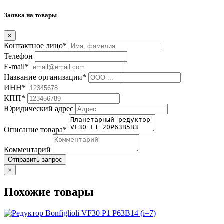
Заявка на товары
×
Контактное лицо*
Телефон
E-mail*
Название организации*
ИНН*
КПП*
Юридический адрес
Описание товара*
Комментарий
Отправить запрос
×
Похожие товары