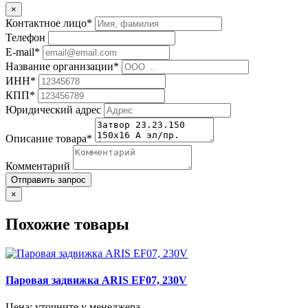
×
Контактное лицо*
Телефон
E-mail*
Название организации*
ИНН*
КПП*
Юридический адрес
Описание товара*
Комментарий
Отправить запрос
×
Похожие товары
Паровая задвижка ARIS EF07, 230V
Цена: уточните у менеджера