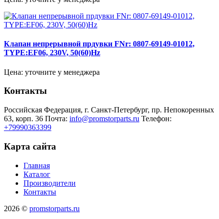
Клапан непрерывной прдувки FNr: 0807-69149-01012,
TYPE:EF06, 230V, 50(60)Hz
Цена: уточните у менеджера
Контакты
Российская Федерация, г. Санкт-Петербург, пр. Непокоренных
63, корп. 36
Почта:
info@promstorparts.ru
Телефон:
+79990363399
Карта сайта
Главная
Каталог
Производители
Контакты
2026 ©
promstorparts.ru