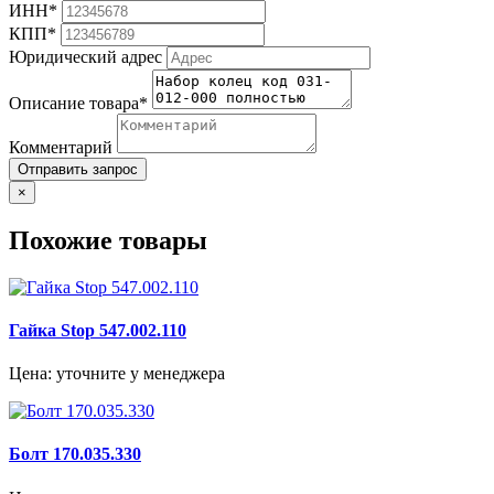
ИНН*
КПП*
Юридический адрес
Описание товара*
Комментарий
Отправить запрос
×
Похожие товары
Гайка Stop 547.002.110
Цена: уточните у менеджера
Болт 170.035.330