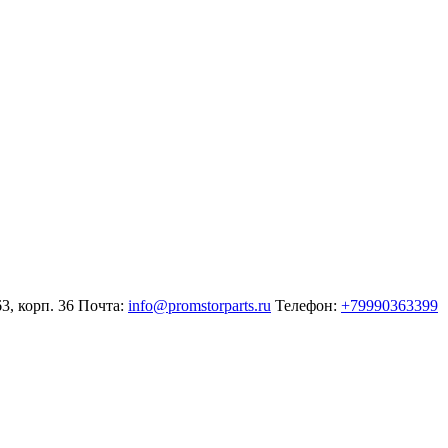
3, корп. 36
Почта:
info@promstorparts.ru
Телефон:
+79990363399