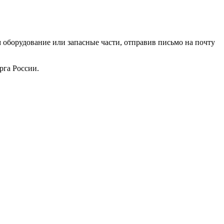
борудование или запасные части, отправив письмо на почту
рга России.