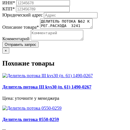
ИНН*
КПП*
Юридический адрес
Описание товара*
Комментарий
Отправить запрос
×
Похожие товары
Делитель потока III kvs30 (п. 61) 1490-0267
Цена: уточните у менеджера
Делитель потока 0550-0259