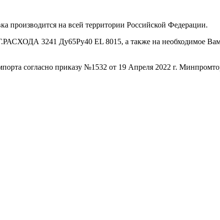
ка производится на всей территории Российской Федерации.
СХОДА 3241 Ду65Ру40 EL 8015, а также на необходимое Вам о
порта согласно приказу №1532 от 19 Апреля 2022 г. Минпромто