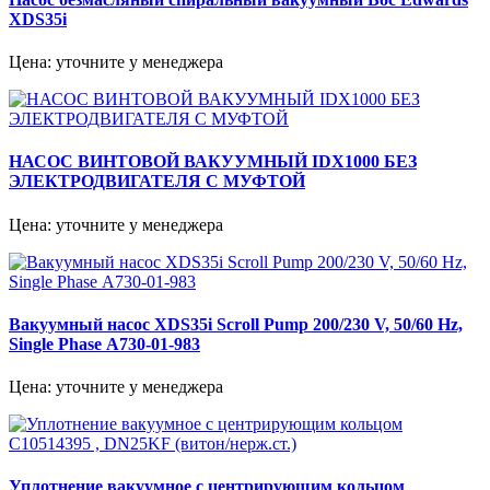
XDS35i
Цена: уточните у менеджера
НАСОС ВИНТОВОЙ ВАКУУМНЫЙ IDX1000 БЕЗ
ЭЛЕКТРОДВИГАТЕЛЯ С МУФТОЙ
Цена: уточните у менеджера
Вакуумный насос XDS35i Scroll Pump 200/230 V, 50/60 Hz,
Single Phase А730-01-983
Цена: уточните у менеджера
Уплотнение вакуумное с центрирующим кольцом