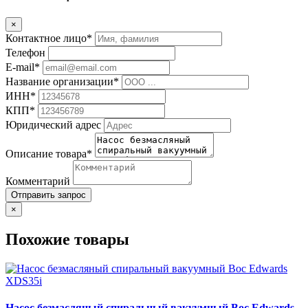
×
Контактное лицо*
Телефон
E-mail*
Название организации*
ИНН*
КПП*
Юридический адрес
Описание товара*
Комментарий
Отправить запрос
×
Похожие товары
Насос безмасляный спиральный вакуумный Boc Edwards