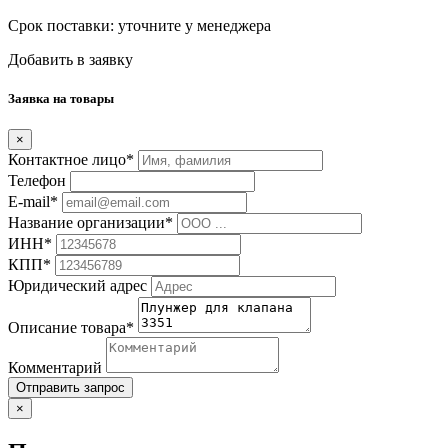
Срок поставки:
уточните у менеджера
Добавить в заявку
Заявка на товары
×
Контактное лицо*
Телефон
E-mail*
Название организации*
ИНН*
КПП*
Юридический адрес
Описание товара*
Комментарий
Отправить запрос
×