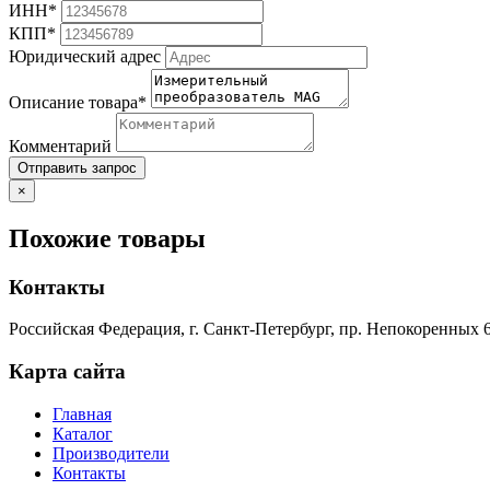
ИНН*
КПП*
Юридический адрес
Описание товара*
Комментарий
Отправить запрос
×
Похожие товары
Контакты
Российская Федерация, г. Санкт-Петербург, пр. Непокоренных 6
Карта сайта
Главная
Каталог
Производители
Контакты