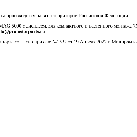
ка производится на всей территории Российской Федерации.
 MAG 5000 с дисплеем, для компактного и настенного монтажа
nfo@promstorparts.ru
порта согласно приказу №1532 от 19 Апреля 2022 г. Минпромто