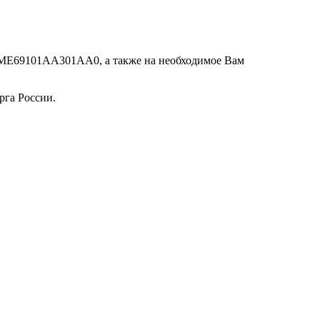
 7ME69101AA301AA0, а также на необходимое Вам
рга России.