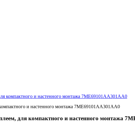
 для компактного и настенного монтажа 7ME69101AA301AA0
сплеем, для компактного и настенного монтажа 