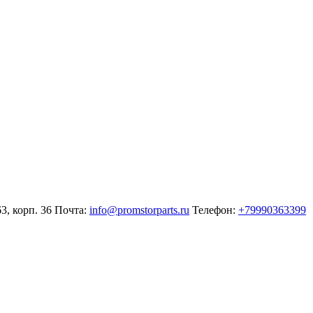
3, корп. 36
Почта:
info@promstorparts.ru
Телефон:
+79990363399