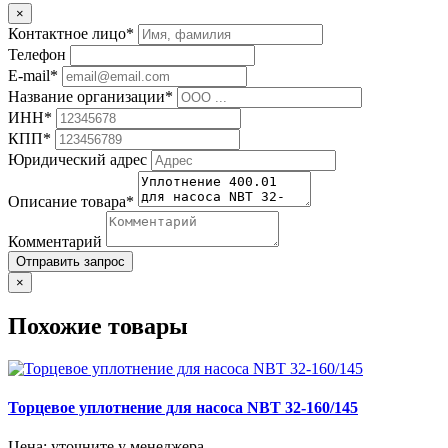
×
Контактное лицо*
Телефон
E-mail*
Название организации*
ИНН*
КПП*
Юридический адрес
Описание товара*
Комментарий
Отправить запрос
×
Похожие товары
Торцевое уплотнение для насоса NBT 32-160/145
Цена: уточните у менеджера