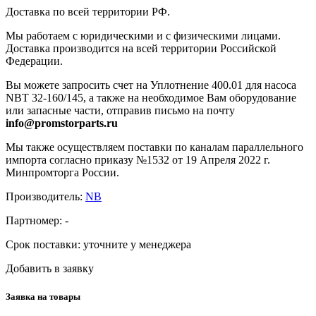
Доставка по всей территории РФ.
Мы работаем с юридическими и с физическими лицами.
Доставка производится на всей территории Российской
Федерации.
Вы можете запросить счет на Уплотнение 400.01 для насоса
NBT 32-160/145, а также на необходимое Вам оборудование
или запасные части, отправив письмо на почту
info@promstorparts.ru
Мы также осуществляем поставки по каналам параллельного
импорта согласно приказу №1532 от 19 Апреля 2022 г.
Минпромторга России.
Производитель:
NB
Партномер:
-
Срок поставки:
уточните у менеджера
Добавить в заявку
Заявка на товары