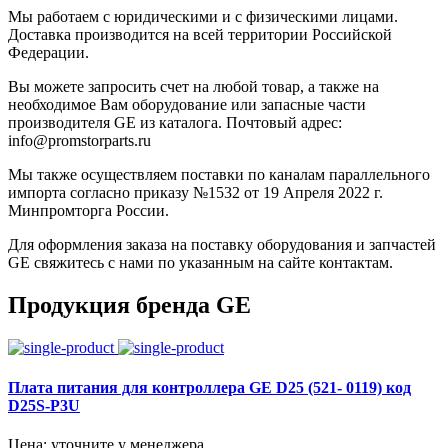
Мы работаем с юридическими и с физическими лицами.
Доставка производится на всей территории Российской
Федерации.
Вы можете запросить счет на любой товар, а также на
необходимое Вам оборудование или запасные части
производителя GE из каталога. Почтовый адрес:
info@promstorparts.ru
Мы также осуществляем поставки по каналам параллельного
импорта согласно приказу №1532 от 19 Апреля 2022 г.
Минпромторга России.
Для оформления заказа на поставку оборудования и запчастей
GE свяжитесь с нами по указанным на сайте контактам.
Продукция бренда GE
Плата питания для контроллера GE D25 (521- 0119) код
D25S-P3U
Цена: уточните у менеджера