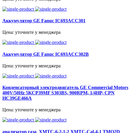
Аккумулятор GE Fanuc IC693ACC301
Цена: уточните у менеджера
Аккумулятор GE Fanuc IC693ACC302B
Цена: уточните у менеджера
Конденсаторный электродвигатель GE Commercial Motors
400V/50Hz 5KCP39MF S303BS, 900RPM, 1/4HP, CPN
HC39GE466A
Цена: уточните у менеджера
анализатор газа XMTC-6-2-1-2 XMTC-Cal-4-1 TMO2D